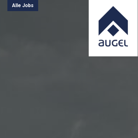
Zum
Alle Jobs
Inhalt
springen
Startseite