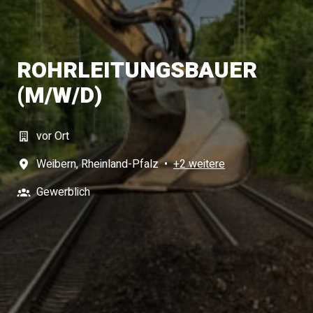
ROHRLEITUNGSBAUER
(M/W/D)
vor Ort
Weibern
,
Rheinland-Pfalz
•
+2 weitere
Gewerblich